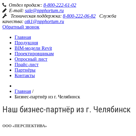
Отдел продаж:
8-800-222-61-02
E-mail:
sale@npphortum.ru
Техническая поддержка:
8-800-222-06-82
Служба
качества:
otk1@npphortum.ru
Обратный звонок
Главная
Продукция
BIM-модели Revit
Проектировщикам
Опросный лист
Прайс-лист
Партнёры
Контакты
Главная
/
Бизнес-партнёр из г. Челябинск
Наш бизнес-партнёр из г. Челябинск
ООО «
ПЕРСПЕКТИВА
»