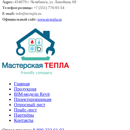
Адрес:
454079 г. Челябинск, ул. Линейная, 69
Телефон розница:
+7 (351) 776-95-54
E-mail:
info@m-tepla.ru
Официальный сайт:
www.m-tepla.ru
Главная
Продукция
BIM-модели Revit
Проектировщикам
Опросный лист
Прайс-лист
Партнёры
Контакты