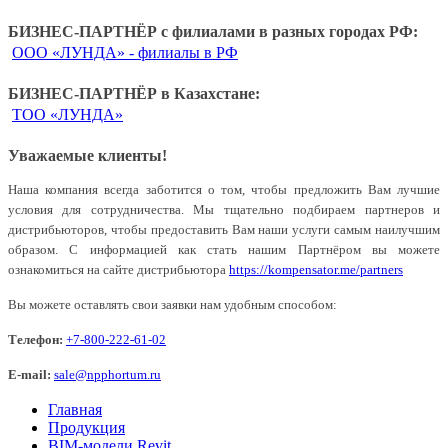
БИЗНЕС-ПАРТНЁР с филиалами в разных городах РФ:
ООО «ЛУНДА» - филиалы в РФ
БИЗНЕС-ПАРТНЁР в Казахстане:
ТОО «ЛУНДА»
Уважаемые клиенты!
Наша компания всегда заботится о том, чтобы предложить Вам лучшие
условия для сотрудничества. Мы тщательно подбираем партнеров и
дистрибьюторов, чтобы предоставить Вам наши услуги самым наилучшим
образом. С информацией как стать нашим Партнёром вы можете
ознакомиться на сайте дистрибьютора
https://kompensator.me/partners
Вы можете оставлять свои заявки нам удобным способом:
Телефон:
+7-800-222-61-02
E-mail:
sale@npphortum.ru
Главная
Продукция
BIM-модели Revit