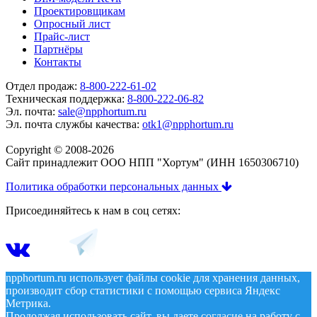
Проектировщикам
Опросный лист
Прайс-лист
Партнёры
Контакты
Отдел продаж:
8-800-222-61-02
Техническая поддержка:
8-800-222-06-82
Эл. почта:
sale@npphortum.ru
Эл. почта службы качества:
otk1@npphortum.ru
Copyright © 2008-2026
Cайт принадлежит ООО НПП "Хортум" (ИНН 1650306710)
Политика обработки персональных данных
Присоединяйтесь к нам в соц сетях:
npphortum.ru использует файлы cookie для хранения данных,
производит сбор статистики с помощью сервиса Яндекс
Метрика.
Продолжая использовать сайт, вы даете
согласие
на работу
с