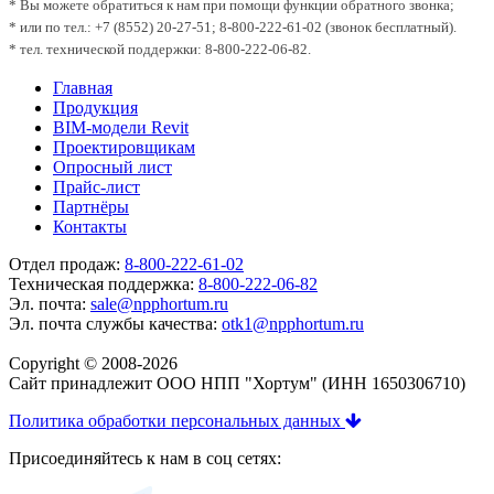
* Вы можете обратиться к нам при помощи функции обратного звонка;
* или по тел.: +7 (8552) 20-27-51; 8-800-222-61-02 (звонок бесплатный).
* тел. технической поддержки: 8-800-222-06-82.
Главная
Продукция
BIM-модели Revit
Проектировщикам
Опросный лист
Прайс-лист
Партнёры
Контакты
Отдел продаж:
8-800-222-61-02
Техническая поддержка:
8-800-222-06-82
Эл. почта:
sale@npphortum.ru
Эл. почта службы качества:
otk1@npphortum.ru
Copyright © 2008-2026
Cайт принадлежит ООО НПП "Хортум" (ИНН 1650306710)
Политика обработки персональных данных
Присоединяйтесь к нам в соц сетях: