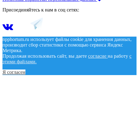
Присоединяйтесь к нам в соц сетях:
npphortum.ru использует файлы cookie для хранения данных,
производит сбор статистики с помощью сервиса Яндекс
Метрика.
Продолжая использовать сайт, вы даете
согласие
на работу
с
этими файлами.
Я согласен