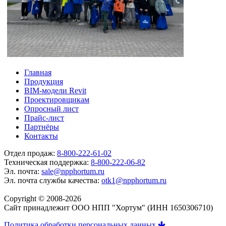
Главная
Продукция
BIM-модели Revit
Проектировщикам
Опросный лист
Прайс-лист
Партнёры
Контакты
Отдел продаж:
8-800-222-61-02
Техническая поддержка:
8-800-222-06-82
Эл. почта:
sale@npphortum.ru
Эл. почта службы качества:
otk1@npphortum.ru
Copyright © 2008-2026
Cайт принадлежит ООО НПП "Хортум" (ИНН 1650306710)
Политика обработки персональных данных