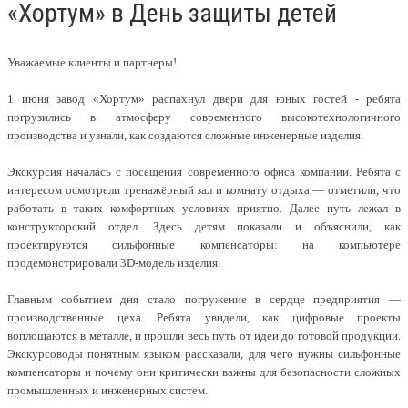
«Хортум» в День защиты детей
Уважаемые клиенты и партнеры!
1 июня завод «Хортум» распахнул двери для юных гостей - ребята
погрузились в атмосферу современного высокотехнологичного
производства и узнали, как создаются сложные инженерные изделия.
Экскурсия началась с посещения современного офиса компании. Ребята с
интересом осмотрели тренажёрный зал и комнату отдыха — отметили, что
работать в таких комфортных условиях приятно. Далее путь лежал в
конструкторский отдел. Здесь детям показали и объяснили, как
проектируются сильфонные компенсаторы: на компьютере
продемонстрировали 3D-модель изделия.
Главным событием дня стало погружение в сердце предприятия —
производственные цеха. Ребята увидели, как цифровые проекты
воплощаются в металле, и прошли весь путь от идеи до готовой продукции.
Экскурсоводы понятным языком рассказали, для чего нужны сильфонные
компенсаторы и почему они критически важны для безопасности сложных
промышленных и инженерных систем.