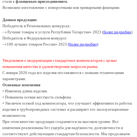
стали
с фланцевым присоединением.
Возможно изготовление с поворотными или приварными фланцами.
Данная продукция:
Победитель в Региональных конкурсах:
- «Лучшие товары и услуги Республики Татарстан» 2023
(
более подробно
)
Победитель в Федеральном конкурсе:
- «100 лучших товаров России» 2023
(более подробно)
Уведомляем о модернизации стандартных компенсаторов с целью
повышения качества и удовлетворения запросов рынка.
С января 2026 года все изделия поставляются с новыми техническими
параметрами.
Основные изменения
• Изменена длина изделия.
• Повышена осевая жесткость сильфона.
• Увеличен осевой ход компенсатора, что улучшает эффективность работы
изделия в трубопроводных системах и расширяет его эксплуатационные
возможности.
При этом качество продукции сохраняется на высоком уровне. Все
изменения реализованы без ущерба для надёжности, долговечности и
соответствуют действующим стандартам безопасности. Мы продолжаем