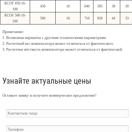
КСО
F
450-16-
450
16
640
585
38
30
100
КСО
F
500-16-
500
16
710
650
44
33
100
Примечание:
1. Возможны варианты с другими техническими параметрами.
2. Расчетный вес компенсатора может отличаться от фактического.
3. Расчетная жёсткость компенсатора может отличаться от фактической.
Узнайте актуальные цены
Оставьте заявку и получите коммерческое предложение!