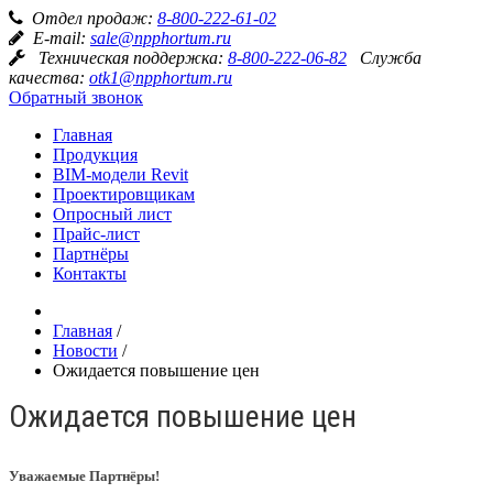
Отдел продаж:
8-800-222-61-02
E-mail:
sale@npphortum.ru
Техническая поддержка:
8-800-222-06-82
Служба
качества:
otk1@npphortum.ru
Обратный звонок
Главная
Продукция
BIM-модели Revit
Проектировщикам
Опросный лист
Прайс-лист
Партнёры
Контакты
Главная
/
Новости
/
Ожидается повышение цен
Ожидается повышение цен
Уважаемые Партнёры!