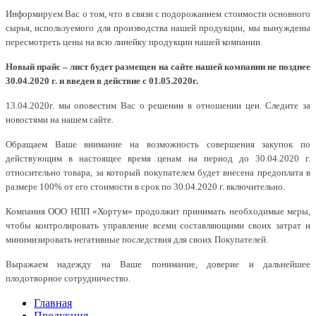
Информируем Вас о том, что в связи с подорожанием стоимости основного
сырья, используемого для производства нашей продукции, мы вынуждены
пересмотреть цены на всю линейку продукции нашей компании.
Новый прайс – лист будет размещен на сайте нашей компании не позднее
30.04.2020 г. и введен в действие с 01.05.2020г.
13.04.2020г. мы оповестим Вас о решении в отношении цен. Следите за
новостями на нашем сайте.
Обращаем Ваше внимание на возможность совершения закупок по
действующим в настоящее время ценам на период до 30.04.2020 г.
относительно товара, за который покупателем будет внесена предоплата в
размере 100% от его стоимости в срок по 30.04.2020 г. включительно.
Компания ООО НПП «Хортум» продолжит принимать необходимые меры,
чтобы контролировать управление всеми составляющими своих затрат и
минимизировать негативные последствия для своих Покупателей.
Выражаем надежду на Ваше понимание, доверие и дальнейшее
плодотворное сотрудничество.
Главная
Продукция