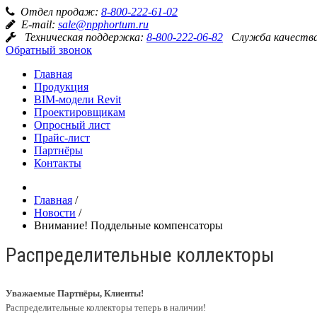
Отдел продаж:
8-800-222-61-02
E-mail:
sale@npphortum.ru
Техническая поддержка:
8-800-222-06-82
Служба качеств
Обратный звонок
Главная
Продукция
BIM-модели Revit
Проектировщикам
Опросный лист
Прайс-лист
Партнёры
Контакты
Главная
/
Новости
/
Внимание! Поддельные компенсаторы
Распределительные коллекторы
Уважаемые Партнёры, Клиенты!
Распределительные коллекторы теперь в наличии!