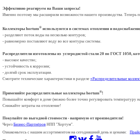
Эффективно реагируем на Ваши запросы!
Именно поэтому мы расширили возможности нашего производства. Теперь п
®
Коллекторы hortum
используются в системах отопления и водоснабжени
- разделяют поток воды на несколько контуров;
- равномерно поставляют воду во все контуры системы.
Распределители изготовлены из углеродистой стали 20 по ГОСТ 1050, кот
- высокое качество;
- устойчивость к коррозии;
- долгий срок эксплуатации.
Смотрите технические характеристики в разделе
«Распределительные коллек
®
Применяйте распределительные коллекторы hortum
!
Повышайте комфорт в доме (можно более точно регулировать температуру н
Снижайте затраты на отопление!
Покупайте по выгодной стоимости - напрямую от производителя!
Через
Бизнес-Партнёров
НПП "Хортум".
Ознакомьтесь с нашим ассортиментом на сегодняшний день и ценами:
Прайс