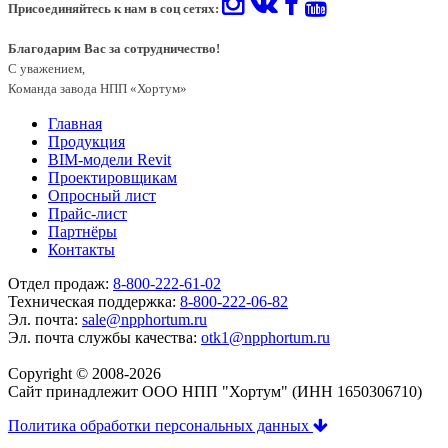
Присоединяйтесь к нам в соц сетях:
Благодарим Вас за сотрудничество!
С уважением,
Команда завода НПП «Хортум»
Главная
Продукция
BIM-модели Revit
Проектировщикам
Опросный лист
Прайс-лист
Партнёры
Контакты
Отдел продаж:
8-800-222-61-02
Техническая поддержка:
8-800-222-06-82
Эл. почта:
sale@npphortum.ru
Эл. почта службы качества:
otk1@npphortum.ru
Copyright © 2008-2026
Cайт принадлежит ООО НПП "Хортум" (ИНН 1650306710)
Политика обработки персональных данных