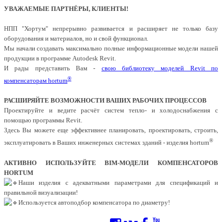
УВАЖАЕМЫЕ ПАРТНЁРЫ, КЛИЕНТЫ!
НПП "Хортум" непрерывно развивается и расширяет не только базу
оборудования и материалов, но и свой функционал.
Мы начали создавать максимально полные информационные модели нашей
продукции в программе Autodesk Revit.
И рады представить Вам -
свою библиотеку моделей Revit по
®
компенсаторам hortum
РАСШИРЯЙТЕ ВОЗМОЖНОСТИ ВАШИХ РАБОЧИХ ПРОЦЕССОВ
Проектируйте и ведите расчёт систем тепло- и холодоснабжения с
помощью программы Revit.
Здесь Вы можете еще эффективнее планировать, проектировать, строить,
®
эксплуатировать в Ваших инженерных системах зданий - изделия hortum
АКТИВНО ИСПОЛЬЗУЙТЕ BIM-МОДЕЛИ КОМПЕНСАТОРОВ
HORTUM
Наши изделия с адекватными параметрами для спецификаций и
правильной визуализации!
Используется автоподбор компенсатора по диаметру!