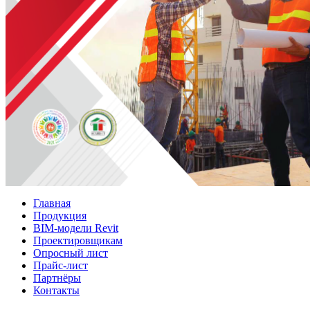
Главная
Продукция
BIM-модели Revit
Проектировщикам
Опросный лист
Прайс-лист
Партнёры
Контакты