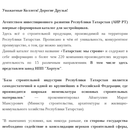
Уважаемые Коллеги! Дорогие Друзья!
Агентством инвестиционного развития Республики Татарстан (АИР РТ)
впервые сформирован каталог для застройщиков.
Здесь всё о строительной продукции, производимой на территории
Республики Татарстан. Прописано в чём её уникальность, конкурентное
преимущество, о том, где можно закупить.
Данный каталог получил название «
Татарстан: мы строим
» и содержит в
себе информацию о более чем 220 компаниях-производителях ведущих
деятельность по 15 различным направлениям.
В том числе здесь
представлен завод НПП "Хортум"
.
"
База строительной индустрии Республики Татарстан является
самодостаточной и одной из крупнейших в Российской Федерации
,
где
производится широкая номенклатура основных строительных
материалов
." — прокомментировал Айзатуллин Марат
Мансурович (Министр строительства, архитектуры и жилищно-
коммунального хозяйства Республики Татарстан).
"В нынешних условиях, как никогда раньше,
со стороны государства
необходимо содействие в консолидации игроков строительной сферы,