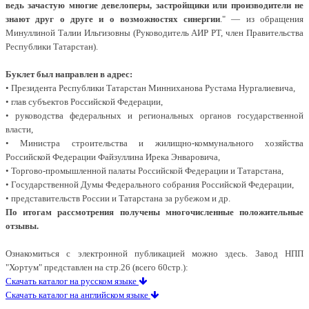
ведь зачастую многие девелоперы, застройщики или производители не
знают друг о друге
и о возможностях синергии
." — из обращения
Минуллиной Талии Ильгизовны (Руководитель АИР РТ, член Правительства
Республики Татарстан).
Буклет был направлен в адрес:
• Президента Республики Татарстан Минниханова Рустама Нургалиевича,
• глав субъектов Российской Федерации,
• руководства федеральных и региональных органов государственной
власти,
• Министра строительства и жилищно-коммунального хозяйства
Российской Федерации Файзуллина Ирека Энваровича,
• Торгово-промышленной палаты Российской Федерации и Татарстана,
• Государственной Думы Федерального собрания Российской Федерации,
• представительств России и Татарстана за рубежом и др.
По итогам рассмотрения получены многочисленные положительные
отзывы.
Ознакомиться с электронной публикацией можно здесь. Завод НПП
"Хортум" представлен на стр.26 (всего 60стр.):
Скачать каталог на русском языке
Скачать каталог на английском языке