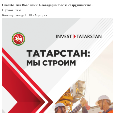
Спасибо, что Вы с нами! Благодарим Вас за сотрудничество!
С уважением,
Команда завода НПП «Хортум»