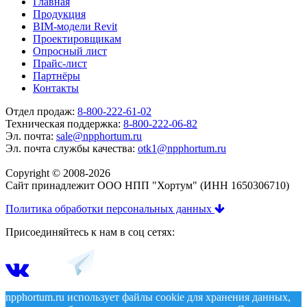
Главная
Продукция
BIM-модели Revit
Проектировщикам
Опросный лист
Прайс-лист
Партнёры
Контакты
Отдел продаж:
8-800-222-61-02
Техническая поддержка:
8-800-222-06-82
Эл. почта:
sale@npphortum.ru
Эл. почта службы качества:
otk1@npphortum.ru
Copyright © 2008-2026
Cайт принадлежит ООО НПП "Хортум" (ИНН 1650306710)
Политика обработки персональных данных
Присоединяйтесь к нам в соц сетях:
npphortum.ru использует файлы cookie для хранения данных,