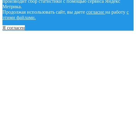
производит сбор статистики с помощью сервиса Яндекс
Метрика.
Продолжая использовать сайт, вы даете
согласие
на работу
с
этими файлами.
Я согласен