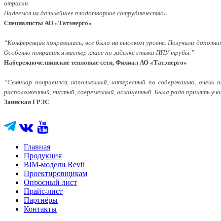
отрасли.
Надеемся на дальнейшее плодотворное сотрудничество».
Специалисты АО «Татэнерго»
“Конференция понравилась, все было на высоком уровне. Получили допол
Особенно понравился мастер класс по заделке стыка ППУ трубы.”
Набережночелнинские тепловые сети, Филиал АО «Татэнерго»
“Семинар понравился, наполненный, интересный по содержанию, очень 
расположенный, чистый, современный, оснащенный. Была рада принять учас
Заинская ГРЭС
Главная
Продукция
BIM-модели Revit
Проектировщикам
Опросный лист
Прайс-лист
Партнёры
Контакты