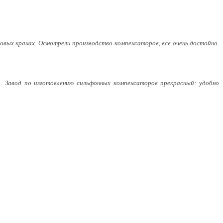
вых кранах. Осмотрели производство компенсаторов, все очень достойно.
. Завод по изготовлению сильфонных компенсаторов прекрасный: удобно