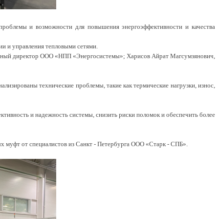
 проблемы и возможности для повышения энергоэффективности и качества
и и управления тепловыми сетями.
льный директор ООО «НПП «Энергосистемы»; Харисов Айрат Магсумзянович,
ализированы технические проблемы, такие как термические нагрузки, износ,
тивность и надежность системы, снизить риски поломок и обеспечить более
х муфт от специалистов из Санкт - Петербурга ООО «Старк - СПБ».