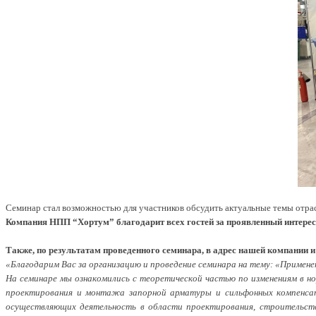
Семинар стал возможностью для участников обсудить актуальные темы отра
Компания НПП “Хортум” благодарит всех гостей за проявленный интерес 
Также, по результатам проведенного семинара, в адрес нашей компани
«Благодарим Вас за организацию и проведение семинара на тему: «Примен
На семинаре мы ознакомились с теоретической частью по изменениям в н
проектирования и монтажа запорной арматуры и сильфонных компенсато
осуществляющих деятельность в области проектирования, строительств