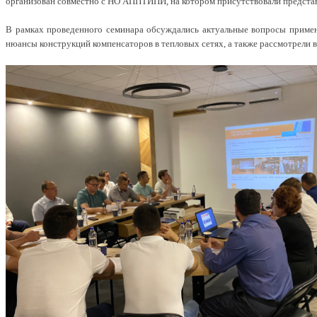
организован совместно с НО АППТИПИ, на котором присутствовали представ
В рамках проведенного семинара обсуждались актуальные вопросы примен
нюансы конструкций компенсаторов в тепловых сетях, а также рассмотрели 