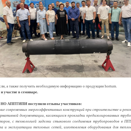
сли, а также получить необходимую информацию о продукции hortum.
и участие в семинаре.
и и НО АППТИПИ поступили отзывы участников:
ение современных энергоэффективных конструкций при строительстве и реко
ормативной документации, касающихся прокладки предизолированных трубо
ров, с технологией заделки стыкового соединения трубопроводов в ППУ
а и эксплуатации тепловых сетей, изготовления оборудования для тепло