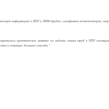
нительную информацию о ППУ и ППМ трубах, сильфонных компенсаторах, шаро
понравилось практическое занятие по заделки стыка труб в ППУ изоляции
тие в семинаре, большое спасибо.”