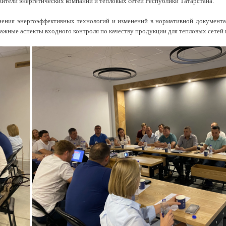
ители энергетических компаний и тепловых сетей Республики Татарстана.
ения энергоэффективных технологий и изменений в нормативной документа
важные аспекты входного контроля по качеству продукции для тепловых сетей