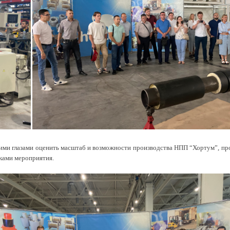
воими глазами оценить масштаб и возможности производства НПП “Хортум”, пр
ками мероприятия.