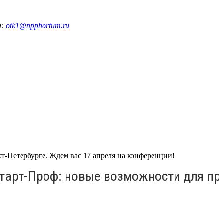
а:
otk1@npphortum.ru
-Петербурге. Ждем вас 17 апреля на конференции!
тарт-Проф: новые возможности для п