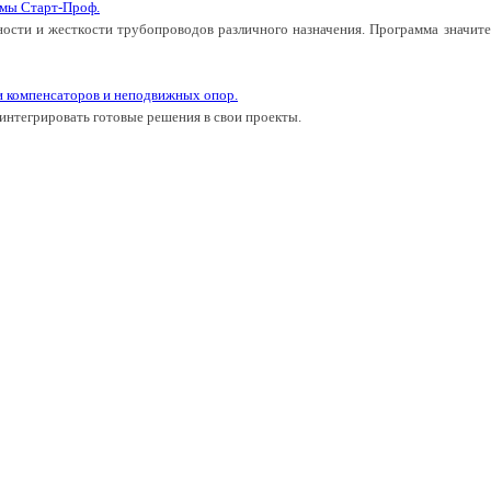
ммы Старт-Проф.
ности и жесткости трубопроводов различного назначения. Программа значите
 компенсаторов и неподвижных опор.
 интегрировать готовые решения в свои проекты.