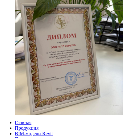
Главная
Продукция
BIM-модели Revit