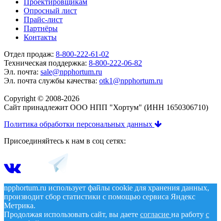
Проектировщикам
Опросный лист
Прайс-лист
Партнёры
Контакты
Отдел продаж:
8-800-222-61-02
Техническая поддержка:
8-800-222-06-82
Эл. почта:
sale@npphortum.ru
Эл. почта службы качества:
otk1@npphortum.ru
Copyright © 2008-2026
Cайт принадлежит ООО НПП "Хортум" (ИНН 1650306710)
Политика обработки персональных данных
Присоединяйтесь к нам в соц сетях:
npphortum.ru использует файлы cookie для хранения данных,
производит сбор статистики с помощью сервиса Яндекс
Метрика.
Продолжая использовать сайт, вы даете
согласие
на работу
с