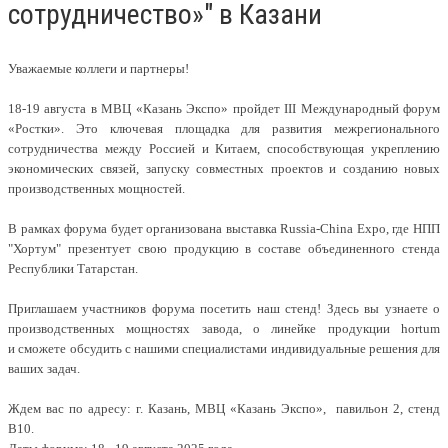
сотрудничество»" в Казани
Уважаемые коллеги и партнеры!
18-19 августа в МВЦ «Казань Экспо» пройдет III Международный форум
«Ростки». Это ключевая площадка для развития межрегионального
сотрудничества между Россией и Китаем, способствующая укреплению
экономических связей, запуску совместных проектов и созданию новых
производственных мощностей.
В рамках форума будет организована выставка Russia-China Expo, где НПП
"Хортум" презентует свою продукцию в составе объединенного стенда
Республики Татарстан.
Приглашаем участников форума посетить наш стенд! Здесь вы узнаете о
производственных мощностях завода, о линейке продукции hortum
и сможете обсудить с нашими специалистами индивидуальные решения для
ваших задач.
Ждем вас по адресу: г. Казань, МВЦ «Казань Экспо», павильон 2, стенд
B10.