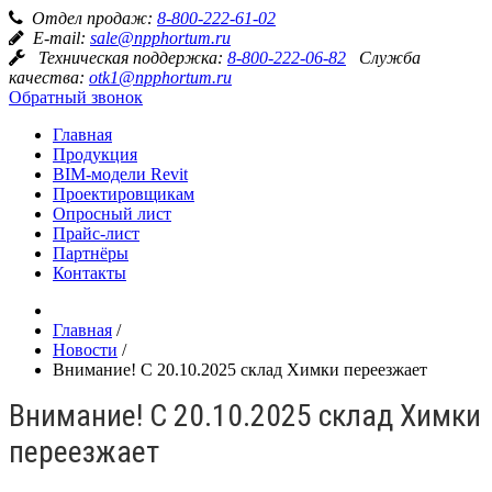
Отдел продаж:
8-800-222-61-02
E-mail:
sale@npphortum.ru
Техническая поддержка:
8-800-222-06-82
Служба
качества:
otk1@npphortum.ru
Обратный звонок
Главная
Продукция
BIM-модели Revit
Проектировщикам
Опросный лист
Прайс-лист
Партнёры
Контакты
Главная
/
Новости
/
Внимание! С 20.10.2025 склад Химки переезжает
Внимание! С 20.10.2025 склад Химки
переезжает