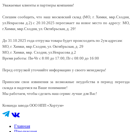
Уважаемые клиенты и партнеры компании!
Спешим сообщить, что наш московский склад (МО, г. Химки, мкр.Сходня,
ул.Некрасова д.2) с 20.10.2025 переезжает на новое место по адресу: МО,
г.Химки, мкр.Сходня, ул. Октябрьская, д. 29!
До 31.10.2025 года отгрузка товара будет происходить по 2ум адресам:
МО, г. Химки, мкр.Сходня, ул. Октябрьская, д. 29
МО, г. Химки, мкр. Сходня, ул.Некрасова д.2
Время работы: Пн-Чт с 8:00 до 17:00, Пт с 08:00 до 16:00
Перед отгрузкой уточняйте информацию у своего менеджера!
Приносим свои извинения за возможные неудобства в период переезда
склада и надеемся на Ваше понимание!
Мы работаем, чтобы сделать наш сервис лучше для Вас!
Команда завода ООО НПП «Хортум»
Главная
Продукция