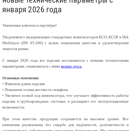
января 2026 года
Уважаемые клиенты и партнёры!
Уведомляем о модернизации стандартных компенсаторов KCO, KCOF и Dek
Multilayer (DN 65-200) с целью повышения качества и удовлетворения
запросов рынка.
С января 2026 года все изделия поставляются с новыми техническими
параметрами, ознакомиться с ними
можно здесь
.
Основные изменения
• Изменена длина изделия.
• Повышена осевая жесткость сильфона.
• Увеличен осевой ход компенсатора, что улучшает эффективность работы
изделия в трубопроводных системах и расширяет его эксплуатационные
возможности.
При этом качество продукции сохраняется на высоком уровне. Все
изменения реализованы без ущерба для надёжности, долговечности и
соответствуют действующим стандартам безопасности. Мы продолжаем