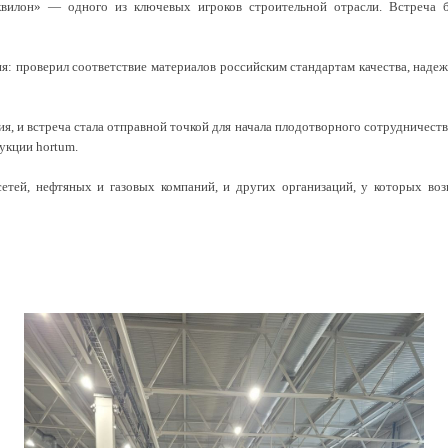
квилон» — одного из ключевых игроков строительной отрасли. Встреча 
 проверил соответствие материалов российским стандартам качества, надежно
ия, и встреча стала отправной точкой для начала плодотворного сотрудничес
укции hortum.
етей, нефтяных и газовых компаний, и других организаций, у которых во