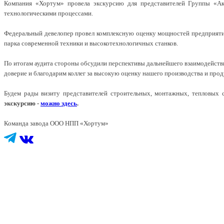
Компания «Хортум» провела экскурсию для представителей Группы «А
технологическими процессами.
Федеральный девелопер провел комплексную оценку мощностей предприятия:
парка современной техники и высокотехнологичных станков.
По итогам аудита стороны обсудили перспективы дальнейшего взаимодейств
доверие и благодарим коллег за высокую оценку нашего производства и прод
Будем рады визиту представителей строительных, монтажных, тепловых с
экскурсию -
можно здесь
.
Команда завода ООО НПП «Хортум»