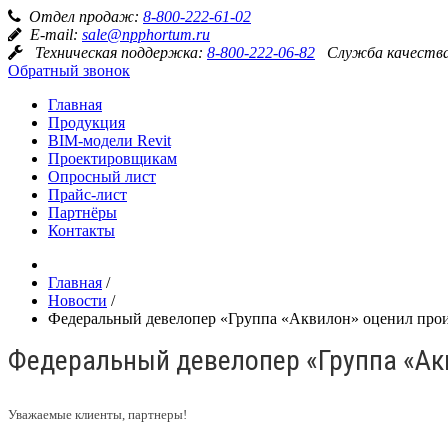
Отдел продаж:
8-800-222-61-02
E-mail:
sale@npphortum.ru
Техническая поддержка:
8-800-222-06-82
Служба качеств
Обратный звонок
Главная
Продукция
BIM-модели Revit
Проектировщикам
Опросный лист
Прайс-лист
Партнёры
Контакты
Главная
/
Новости
/
Федеральный девелопер «Группа «Аквилон» оценил пр
Федеральный девелопер «Группа «Ак
Уважаемые клиенты, партнеры!