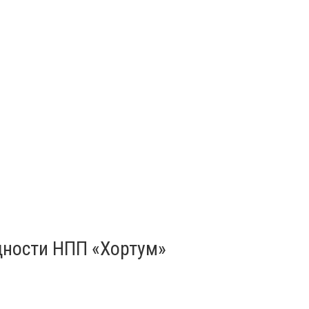
щности НПП «Хортум»