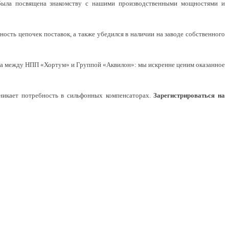
была посвящена знакомству с нашими производственными мощностями и
сть цепочек поставок, а также убедился в наличии на заводе собственного
тва между НПП «Хортум» и Группой «Аквилон»: мы искренне ценим оказанное
зникает потребность в сильфонных компенсаторах.
Зарегистрироваться на