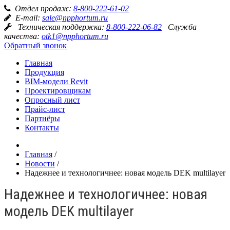
Отдел продаж:
8-800-222-61-02
E-mail:
sale@npphortum.ru
Техническая поддержка:
8-800-222-06-82
Служба
качества:
otk1@npphortum.ru
Обратный звонок
Главная
Продукция
BIM-модели Revit
Проектировщикам
Опросный лист
Прайс-лист
Партнёры
Контакты
Главная
/
Новости
/
Надежнее и технологичнее: новая модель DEK multilayer
Надежнее и технологичнее: новая
модель DEK multilayer