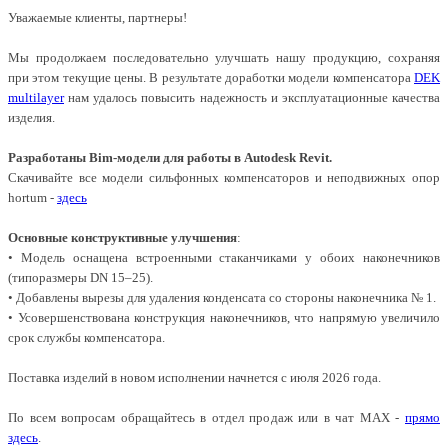
Уважаемые клиенты, партнеры!
Мы продолжаем последовательно улучшать нашу продукцию, сохраняя
при этом текущие цены. В результате доработки модели компенсатора
DEK
multilayer
нам удалось повысить надежность и эксплуатационные качества
изделия.
Разработаны Bim-модели для работы в Autodesk Revit.
Скачивайте все модели сильфонных компенсаторов и неподвижных опор
hortum -
здесь
Основные конструктивные улучшения
:
• Модель оснащена встроенными стаканчиками у обоих наконечников
(типоразмеры DN 15–25).
• Добавлены вырезы для удаления конденсата со стороны наконечника № 1.
• Усовершенствована конструкция наконечников, что напрямую увеличило
срок службы компенсатора.
Поставка изделий в новом исполнении начнется с июля 2026 года.
По всем вопросам обращайтесь в отдел продаж или в чат МАХ -
прямо
здесь
.