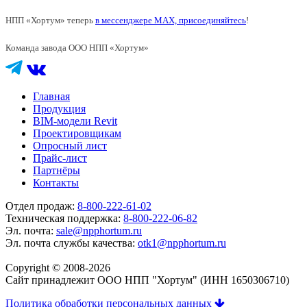
НПП «Хортум» теперь
в мессенджере MAX, присоединяйтесь
!
Команда завода ООО НПП «Хортум»
Главная
Продукция
BIM-модели Revit
Проектировщикам
Опросный лист
Прайс-лист
Партнёры
Контакты
Отдел продаж:
8-800-222-61-02
Техническая поддержка:
8-800-222-06-82
Эл. почта:
sale@npphortum.ru
Эл. почта службы качества:
otk1@npphortum.ru
Copyright © 2008-2026
Cайт принадлежит ООО НПП "Хортум" (ИНН 1650306710)
Политика обработки персональных данных