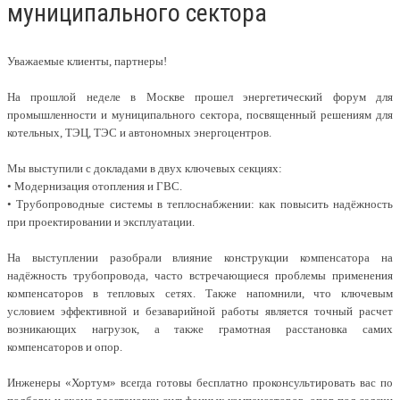
муниципального сектора
Уважаемые клиенты, партнеры!
На прошлой неделе в Москве прошел энергетический форум для
промышленности и муниципального сектора, посвященный решениям для
котельных, ТЭЦ, ТЭС и автономных энергоцентров.
Мы выступили с докладами в двух ключевых секциях:
• Модернизация отопления и ГВС.
• Трубопроводные системы в теплоснабжении: как повысить надёжность
при проектировании и эксплуатации.
На выступлении разобрали влияние конструкции компенсатора на
надёжность трубопровода, часто встречающиеся проблемы применения
компенсаторов в тепловых сетях. Также напомнили, что ключевым
условием эффективной и безаварийной работы является точный расчет
возникающих нагрузок, а также грамотная расстановка самих
компенсаторов и опор.
Инженеры «Хортум» всегда готовы бесплатно проконсультировать вас по