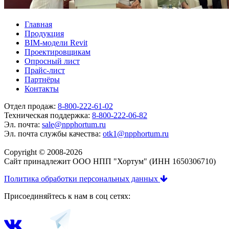
Главная
Продукция
BIM-модели Revit
Проектировщикам
Опросный лист
Прайс-лист
Партнёры
Контакты
Отдел продаж:
8-800-222-61-02
Техническая поддержка:
8-800-222-06-82
Эл. почта:
sale@npphortum.ru
Эл. почта службы качества:
otk1@npphortum.ru
Copyright © 2008-2026
Cайт принадлежит ООО НПП "Хортум" (ИНН 1650306710)
Политика обработки персональных данных
Присоединяйтесь к нам в соц сетях: