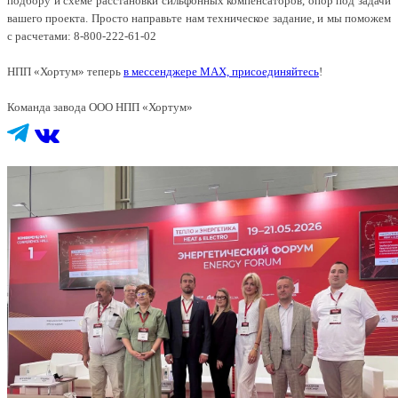
подбору и схеме расстановки сильфонных компенсаторов, опор под задачи
вашего проекта. Просто направьте нам техническое задание, и мы поможем
с расчетами: 8-800-222-61-02
НПП «Хортум» теперь
в мессенджере MAX, присоединяйтесь
!
Команда завода ООО НПП «Хортум»