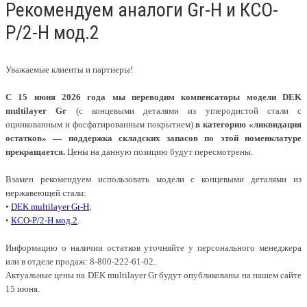
Рекомендуем аналоги Gr-Н и КСО-
Р/2-Н мод.2
Уважаемые клиенты и партнеры!
С 15 июня 2026 года мы переводим компенсаторы модели DEK
multilayer Gr
(с концевыми деталями из углеродистой стали с
оцинкованным и фосфатированным покрытием)
в категорию «ликвидация
остатков» — поддержка складских запасов по этой номенклатуре
прекращается.
Цены на данную позицию будут пересмотрены.
Взамен рекомендуем использовать модели с концевыми деталями из
нержавеющей стали:
•
DEK multilayer Gr-Н
;
•
КСО-Р/2-Н мод.2
.
Информацию о наличии остатков уточняйте у персонального менеджера
или в отделе продаж: 8-800-222-61-02.
Актуальные цены на DEK multilayer Gr будут опубликованы на нашем сайте
15 июня.