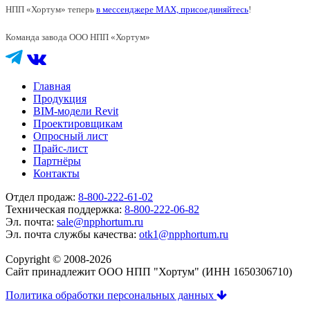
НПП «Хортум» теперь
в мессенджере MAX, присоединяйтесь
!
Команда завода ООО НПП «Хортум»
Главная
Продукция
BIM-модели Revit
Проектировщикам
Опросный лист
Прайс-лист
Партнёры
Контакты
Отдел продаж:
8-800-222-61-02
Техническая поддержка:
8-800-222-06-82
Эл. почта:
sale@npphortum.ru
Эл. почта службы качества:
otk1@npphortum.ru
Copyright © 2008-2026
Cайт принадлежит ООО НПП "Хортум" (ИНН 1650306710)
Политика обработки персональных данных